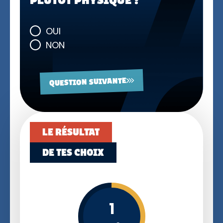
OUI
NON
QUESTION SUIVANTE
LE RÉSULTAT
DE TES CHOIX
1