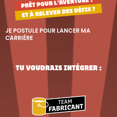
PRÊT POUR L'AVENTURE ?
ET À RELEVER DES DÉFIS ?
JE POSTULE POUR LANCER MA
CARRIÈRE
TU VOUDRAIS INTÉGRER :