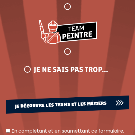
JE NE SAIS PAS TROP...
JE DÉCOUVRE LES TEAMS ET LES MÉTIERS
En complétant et en soumettant ce formulaire,