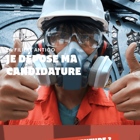
LA FILIÈRE ANTICO
JE DÉPOSE MA
CANDIDATURE