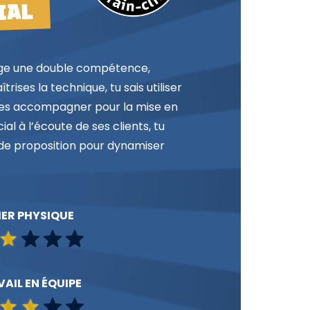
IAL
exige une double compétence,
ises la technique, tu sais utiliser
t les accompagner pour la mise en
l à l’écoute de ses clients, tu
ce de proposition pour dynamiser
IER PHYSIQUE
AIL EN ÉQUIPE