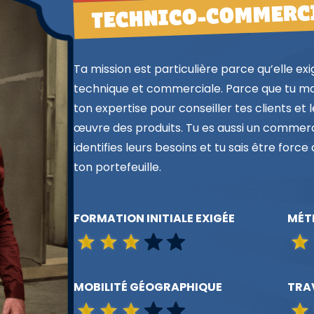
TECHNICO-COMMERC
Ta mission est particulière parce qu’elle 
technique et commerciale. Parce que tu maîtr
ton expertise pour conseiller tes clients e
œuvre des produits. Tu es aussi un commercia
identifies leurs besoins et tu sais être for
ton portefeuille.
FORMATION INITIALE EXIGÉE
MÉT
MOBILITÉ GÉOGRAPHIQUE
TRAV