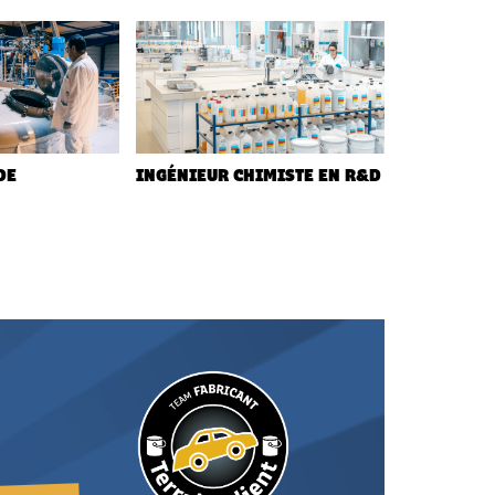
DE
INGÉNIEUR CHIMISTE EN R&D