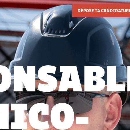
DÉPOSE TA CANDIDATURE
ONSABL
NICO-