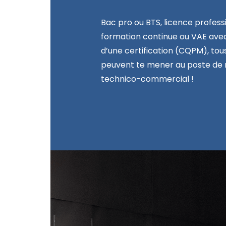
Bac pro ou BTS, licence professi
formation continue ou VAE avec
d’une certification (CQPM), tou
peuvent te mener au poste de
technico-commercial !