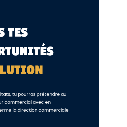
S TES
RTUNITÉS
OLUTION
ultats, tu pourras prétendre au
eur commercial avec en
terme la direction commerciale