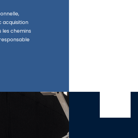
onnelle,
 acquisition
s les chemins
 responsable