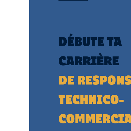
DÉBUTE TA
CARRIÈRE
DE RESPON
TECHNICO-
COMMERCI