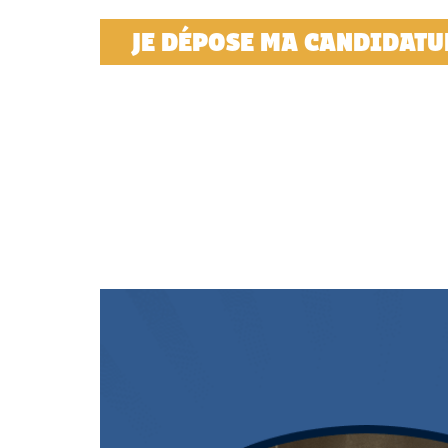
JE DÉPOSE MA CANDIDATU